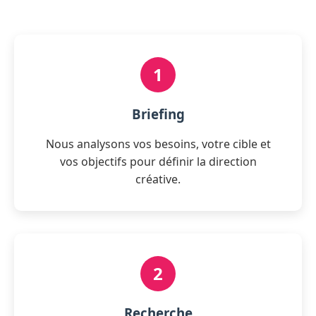
1
Briefing
Nous analysons vos besoins, votre cible et
vos objectifs pour définir la direction
créative.
2
Recherche