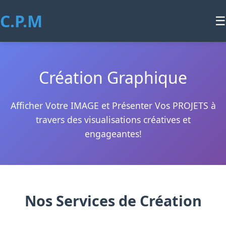
C.P.M
☰
Création Graphique
Afficher Votre IMAGE et Présenter Vos PROJETS à
travers des visualisations créatives et
engageantes!
Nos Services de Création