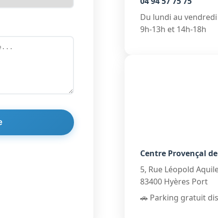
04 94 57 75 75
Du lundi au vendredi
9h-13h et 14h-18h
e
Centre Provençal de
5, Rue Léopold Aquil
83400 Hyères Port
🚗 Parking gratuit di