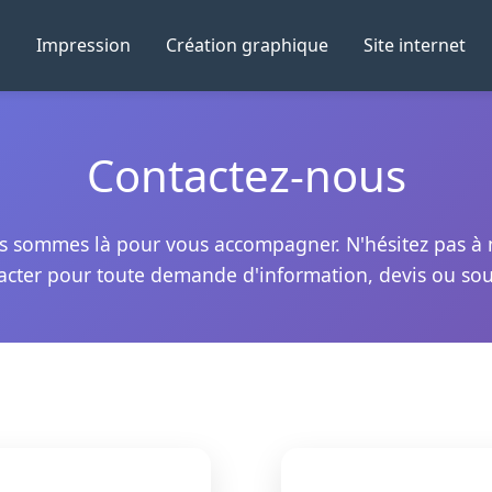
l
Impression
Création graphique
Site internet
Contactez-nous
 sommes là pour vous accompagner. N'hésitez pas à
acter pour toute demande d'information, devis ou sou