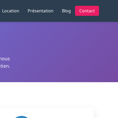
Location
Présentation
Blog
Contact
 nous
tien.