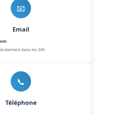
📧
Email
com
éralement dans les 24h
📞
Téléphone