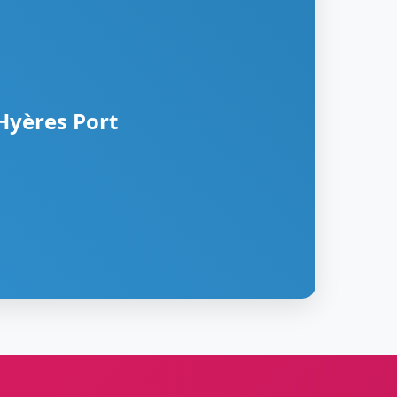
 Hyères Port