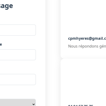
sage
cpmhyeres@gmail.
e
Nous répondons gén