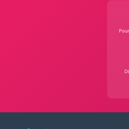
Pour
Di